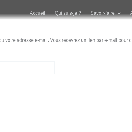
Accueil
Qui suis-je ?
Savoir-faire
t ou votre adresse e-mail. Vous recevrez un lien par e-mail pour