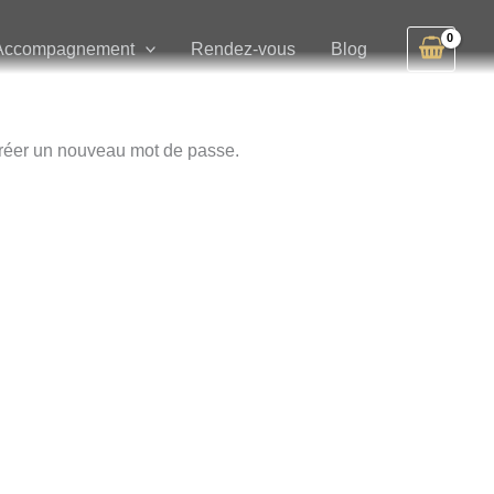
Accompagnement
Rendez-vous
Blog
 créer un nouveau mot de passe.